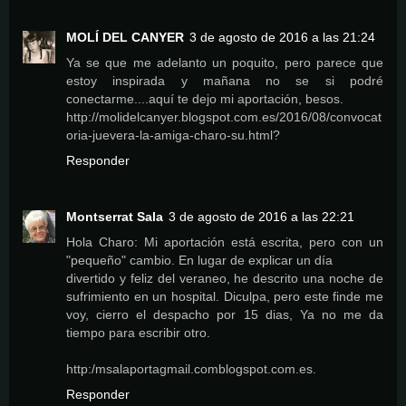
MOLÍ DEL CANYER
3 de agosto de 2016 a las 21:24
Ya se que me adelanto un poquito, pero parece que
estoy inspirada y mañana no se si podré
conectarme....aquí te dejo mi aportación, besos.
http://molidelcanyer.blogspot.com.es/2016/08/convocat
oria-juevera-la-amiga-charo-su.html?
Responder
Montserrat Sala
3 de agosto de 2016 a las 22:21
Hola Charo: Mi aportación está escrita, pero con un
"pequeño" cambio. En lugar de explicar un día
divertido y feliz del veraneo, he descrito una noche de
sufrimiento en un hospital. Diculpa, pero este finde me
voy, cierro el despacho por 15 dias, Ya no me da
tiempo para escribir otro.
http:/msalaportagmail.comblogspot.com.es.
Responder