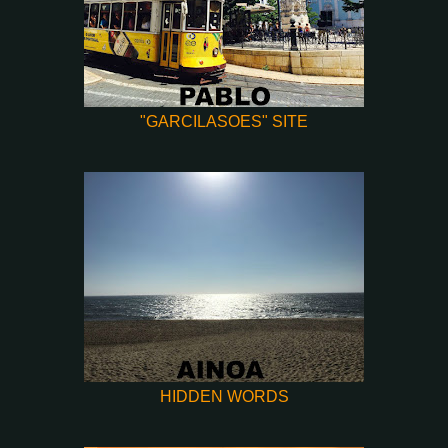
"GARCILASOES" SITE
HIDDEN WORDS