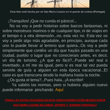
Esta foto está hecha por mi hijo Mario Lozano en el puerto de Lisboa (Portugal)
¡Tranquilos! ¡Que no cunda el pánico!...
No os voy a pedir historias sobre barcos fantasmas, ni
sobre monstruos marinos o de cualquier tipo, ni de viajes en
el tiempo o a otra dimensión...no, esta vez no. Esta vez os
voy a pedir algo más agradable, en principio, aunque cada
uno lo puede llevar al terreno que quiera...Os voy a pedir
simplemente que contéis un día que hayáis pasado en una
ciudad, pueblo o lugar que no conocierais antes, es decir,
un día de turismo. ¿A que es fácil?...Puede ser real o
inventado, a mí me da igual, pero si es real tal vez pueda
servirle de guía a alguien en esta época vacacional...El
caso es que transcurra desde la mañana hasta la noche.
¿Os gusta el tema?...Pues hala...¡A escribir!
Ya sabéis las normas, pero si hubiera alguien nuevo
puede informarse pinchando
Aquí
TODAS LAS FOTOS UTILIZADAS EN ESTA CONVOCATORIA ESTÁN HECHAS POR MI
HIJO MARIO LOZANO EN LISBOA, OPORTO Y ESPINHO (PORTUGAL)