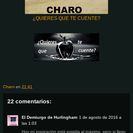
¿QUIERES QUE TE CUENTE?
Charo
en
21:41
22 comentarios:
El Demiurgo de Hurlingham
1 de agosto de 2016 a
las 1:03
Hoy mi inspiración está exigida al máximo, pero si llego