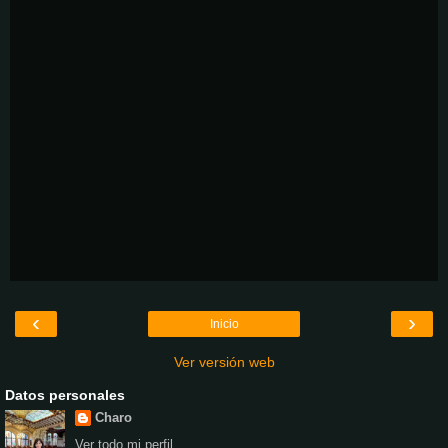
‹
›
Inicio
Ver versión web
Datos personales
Charo
Ver todo mi perfil