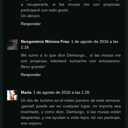
a recuperarla, si las musas me son propicias,
participaré con todo gusto.
Un abrazo.
Responder
Neogeminis Mónica Frau
1 de agosto de 2016 a las
1:16
Me sumo a lo que dice Demiurgo... si las musas me
son propicias, intentaré sumarme con entusiasmo.
Beso grande!
Responder
María
1 de agosto de 2016 a las 1:26
Un día de turismo es el relato juevero de esta semana,
¡genial! puede ser en cualquier lugar, no importa sea
inventado, y como dice, Demiurgo, si las musas están
despiertas, y me ayudan a volar lejos, tal vez participe,
eso espero.