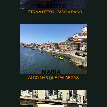
LETRA A LETRA, PASO A PASO
ALGO MÁS QUE PALABRAS